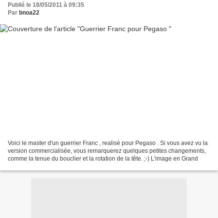
Publié le 18/05/2011 à 09:35
Par
bnoa22
Voici le master d'un guerrier Franc , realisé pour Pegaso . Si vous avez vu la
version commercialisée, vous remarquerez quelques petites changements,
comme la tenue du bouclier et la rotation de la tête. ;-) L'image en Grand