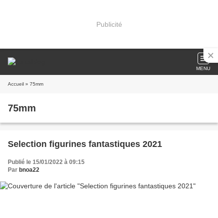
Publicité
MENU
Accueil
» 75mm
75mm
Selection figurines fantastiques 2021
Publié le 15/01/2022 à 09:15
Par
bnoa22