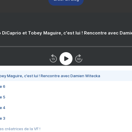
 DiCaprio et Tobey Maguire, c'est lui ! Rencontre avec Dam
bey Maguire, c'est lui ! Rencontre avec Damien Witecka
e 6
e 5
e 4
e 3
s créatrices de la VF !