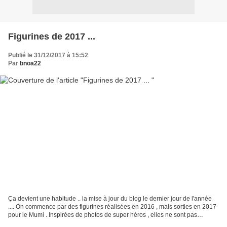
Figurines de 2017 ...
Publié le 31/12/2017 à 15:52
Par
bnoa22
Ça devient une habitude .. la mise à jour du blog le dernier jour de l'année
.... On commence par des figurines réalisées en 2016 , mais sorties en 2017
pour le Mumi . Inspirées de photos de super héros , elles ne sont pas
commercialisées . Pièces uniques...