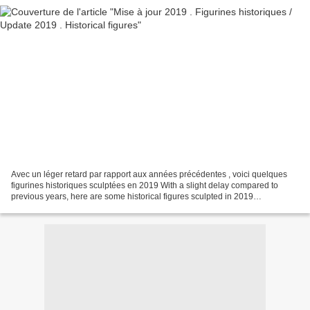
Avec un léger retard par rapport aux années précédentes , voici quelques
figurines historiques sculptées en 2019 With a slight delay compared to
previous years, here are some historical figures sculpted in 2019
Commençons par 3 petits bustes pour Let's...