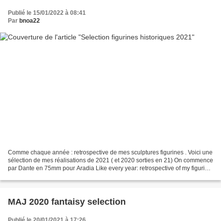
Publié le 15/01/2022 à 08:41
Par
bnoa22
Comme chaque année : retrospective de mes sculptures figurines . Voici une
sélection de mes réalisations de 2021 ( et 2020 sorties en 21) On commence
par Dante en 75mm pour Aradia Like every year: retrospective of my figurine
sculptures . Here is a selection...
MAJ 2020 fantaisy selection
Publié le 20/01/2021 à 17:26